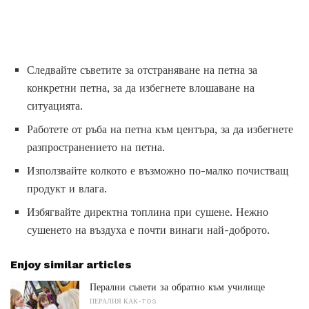
Следвайте съветите за отстраняване на петна за
конкретни петна, за да избегнете влошаване на
ситуацията.
Работете от ръба на петна към центъра, за да избегнете
разпространението на петна.
Използвайте колкото е възможно по-малко почистващ
продукт и влага.
Избягвайте директна топлина при сушене. Нежно
сушенето на въздуха е почти винаги най-доброто.
Enjoy similar articles
Перални съвети за обратно към училище
ПЕРАЛНЯ КАК-TOS