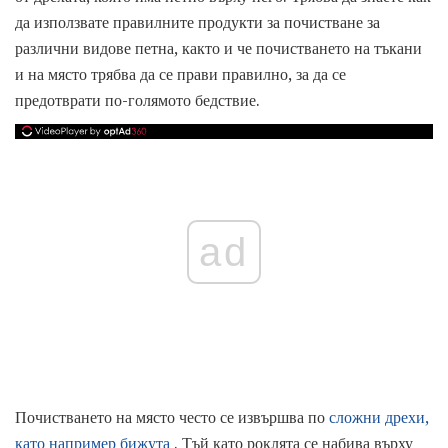
да използвате правилните продукти за почистване за
различни видове петна, както и че почистването на тъкани
и на място трябва да се прави правилно, за да се
предотврати по-голямото бедствие.
ad
Почистването на място често се извършва по
сложни дрехи,
като например бижута
. Тъй като роклята се набива върху