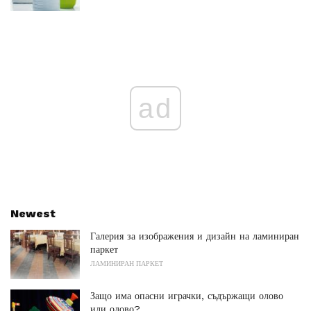
ad
Newest
Галерия за изображения и дизайн на ламиниран
паркет
ЛАМИНИРАН ПАРКЕТ
Защо има опасни играчки, съдържащи олово
или олово?