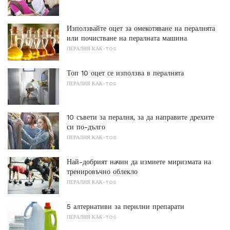
Използвайте оцет за омекотяване на пералнята
или почистване на пералната машина
ПЕРАЛНЯ КАК-TOS
Топ 10 оцет се използва в пералнята
ПЕРАЛНЯ КАК-TOS
10 съвети за пералня, за да направите дрехите
си по-дълго
ПЕРАЛНЯ КАК-TOS
Най-добрият начин да измиете миризмата на
тренировъчно облекло
ПЕРАЛНЯ КАК-TOS
5 алтернативи за перилни препарати
ПЕРАЛНЯ КАК-TOS