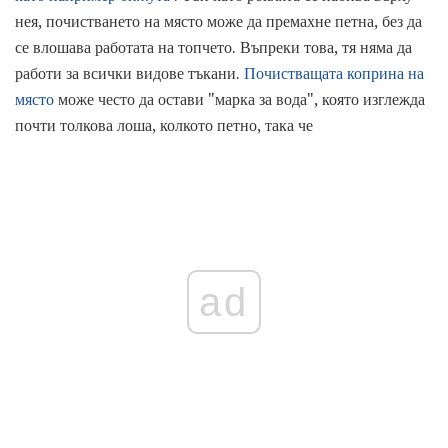
нея, почистването на място може да премахне петна, без да
се влошава работата на топчето. Въпреки това, тя няма да
работи за всички видове тъкани.
Почистващата коприна на
място
може често да остави "марка за вода", която изглежда
почти толкова лоша, колкото петно, така че
ad