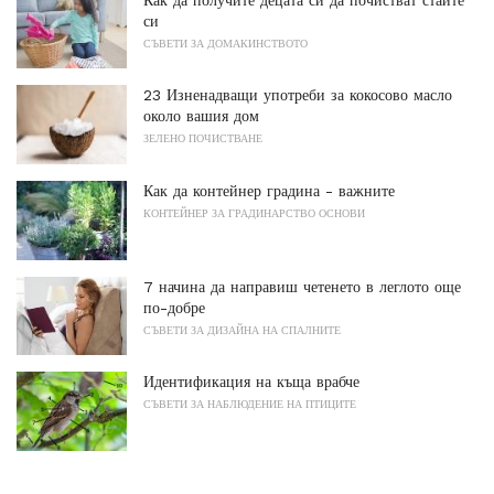
си
СЪВЕТИ ЗА ДОМАКИНСТВОТО
23 Изненадващи употреби за кокосово масло
около вашия дом
ЗЕЛЕНО ПОЧИСТВАНЕ
Как да контейнер градина - важните
КОНТЕЙНЕР ЗА ГРАДИНАРСТВО ОСНОВИ
7 начина да направиш четенето в леглото още
по-добре
СЪВЕТИ ЗА ДИЗАЙНА НА СПАЛНИТЕ
Идентификация на къща врабче
СЪВЕТИ ЗА НАБЛЮДЕНИЕ НА ПТИЦИТЕ