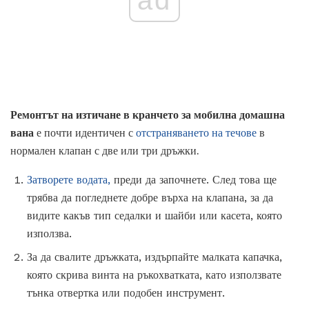
ad
Ремонтът на изтичане в кранчето за мобилна домашна
вана
е почти идентичен с
отстраняването на течове
в
нормален клапан с две или три дръжки.
Затворете водата,
преди да започнете. След това ще
трябва да погледнете добре върха на клапана, за да
видите какъв тип седалки и шайби или касета, която
използва.
За да свалите дръжката, издърпайте малката капачка,
която скрива винта на ръкохватката, като използвате
тънка отвертка или подобен инструмент.