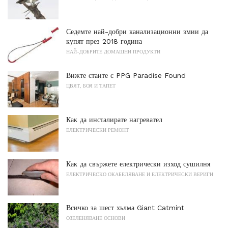
Седемте най-добри канализационни змии да
купят през 2018 година
НАЙ-ДОБРИТЕ ДОМАШНИ ПРОДУКТИ
Вижте стаите с PPG Paradise Found
ЦВЯТ, БОЯ И ТАПЕТ
Как да инсталирате нагревател
ЕЛЕКТРИЧЕСКИ РЕМОНТ
Как да свържете електрически изход сушилня
ЕЛЕКТРИЧЕСКО ОКАБЕЛЯВАНЕ И ЕЛЕКТРИЧЕСКИ ВЕРИГИ
Всичко за шест хълма Giant Catmint
ОЗЕЛЕНЯВАНЕ ОСНОВИ