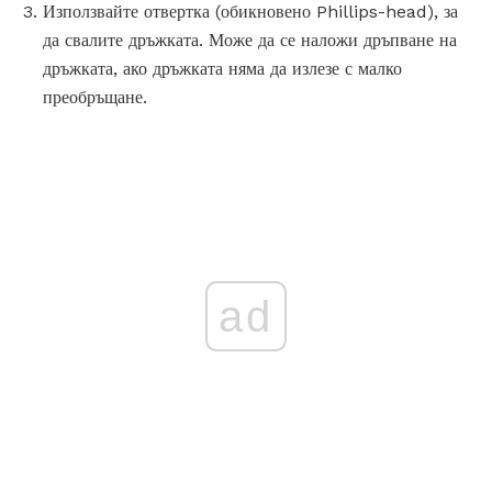
Използвайте отвертка (обикновено Phillips-head), за
да свалите дръжката. Може да се наложи дръпване на
дръжката, ако дръжката няма да излезе с малко
преобръщане.
ad