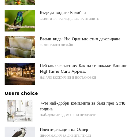
Къде да видите Колибри
СЪВЕТИ ЗА НАБЛЮДЕНИЕ НА ПТИЦИТЕ
Вземи вида: Ню Орлиънс стил декориране
ЕКЛЕКТИЧЕН ДИЗАЙН
Пейзаж осветление: Как да се покаже Вашият
Nighttime Curb Appeal
НАЧАЛО ЕКСКУРЗИИ И ПОСТАНОВКИ
Users choice
7-те най-добри комплекта за баня през 2018
година
НАЙ-ДОБРИТЕ ДОМАШНИ ПРОДУКТИ
Идентификация на Оспер
ИНФОРМАЦИЯ ЗА ДИВИТЕ ПТИЦИ