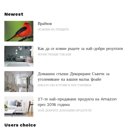
Newest
Врабчов
ОСНОВИ НА ПТИЦИТЕ
Как да се измие ръцете за най-добри резултати
ПОЧИСТВАЩИ ТЪКАНИ
Домашни стъпки Декориране Съвети за
уголемяване на вашия малък фоайе
НАЧАЛО ЕКСКУРЗИИ И ПОСТАНОВКИ
27-те най-продавани продукта на Amazon
през 2018 година
НАЙ-ДОБРИТЕ ДОМАШНИ ПРОДУКТИ
Users choice