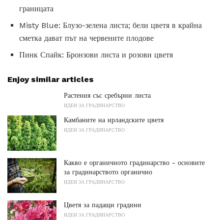
границата
Misty Blue: Блузо-зелена листа; бели цветя в крайна
сметка дават път на червените плодове
Пинк Спайк: Бронзови листа и розови цветя
Enjoy similar articles
Растения със сребърни листа
ИДЕИ ЗА ГРАДИНАРСТВО
Камбаните на ирландските цветя
ИДЕИ ЗА ГРАДИНАРСТВО
Какво е органичното градинарство - основите
за градинарството органично
ИДЕИ ЗА ГРАДИНАРСТВО
Цветя за падащи градини
ИДЕИ ЗА ГРАДИНАРСТВО