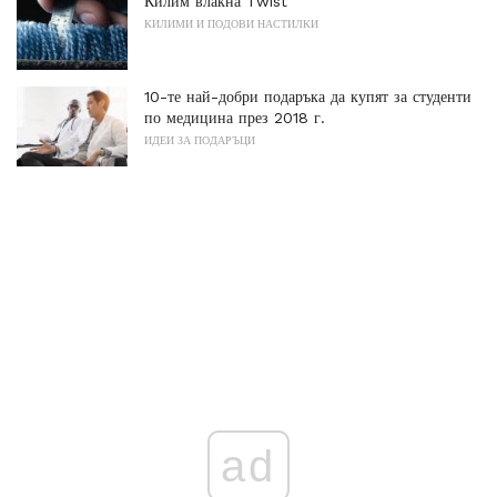
Килим влакна Twist
КИЛИМИ И ПОДОВИ НАСТИЛКИ
10-те най-добри подаръка да купят за студенти
по медицина през 2018 г.
ИДЕИ ЗА ПОДАРЪЦИ
ad