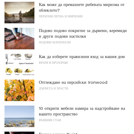
Как може да премахнете рибената миризма от
облеклото?
ПЕРИЛНИ ПЕТНА И МИРИЗМИ
Подово подово покритие за дървени, керемиди
и други подови настилки
ПОДОВИ МАТЕРИАЛИ
Как да изберете правилния вход за вашия дом
ВРАТИ И ПРОЗОРЦИ
Отглеждане на персийски Ironwood
ДЪРВЕТА И ХРАСТИ
10 открити мебели намира за надстройване на
вашето пространство
ВЪНШНИ СТАИ