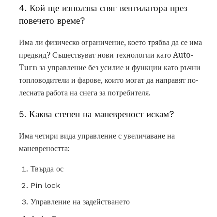
4. Кой ще използва сняг вентилатора през
повечето време?
Има ли физическо ограничение, което трябва да се има
предвид? Съществуват нови технологии като Auto-
Turn за управление без усилие и функции като ръчни
топловодители и фарове, които могат да направят по-
лесната работа на снега за потребителя.
5. Каква степен на маневреност искам?
Има четири вида управление с увеличаване на
маневреността:
Твърда ос
Pin lock
Управление на задействането