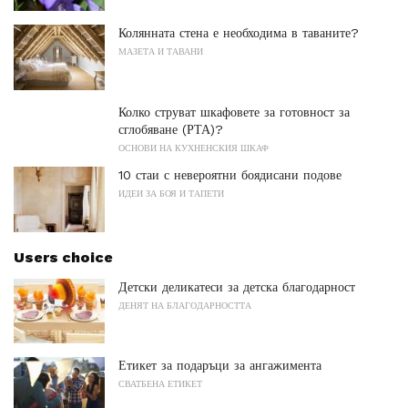
Колянната стена е необходима в таваните?
МАЗЕТА И ТАВАНИ
Колко струват шкафовете за готовност за
сглобяване (РТА)?
ОСНОВИ НА КУХНЕНСКИЯ ШКАФ
10 стаи с невероятни боядисани подове
ИДЕИ ЗА БОЯ И ТАПЕТИ
Users choice
Детски деликатеси за детска благодарност
ДЕНЯТ НА БЛАГОДАРНОСТТА
Етикет за подаръци за ангажимента
СВАТБЕНА ЕТИКЕТ