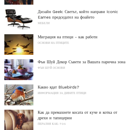
Дизайн Geek: Светът, който направи Iconic
Eames председател на фоайето
МЕБЕЛИ
Миграция на птици - как работи
ОСНОВИ НА ПТИЦИТЕ
Фън Шуй Декор Съвети за Вашата парична зона
ФЪН ШУЙ ОСНОВИ
Какво ядат Bluebirds?
ИНФОРМАЦИЯ ЗА ДИВИТЕ ПТИЦИ
Как да премахнете косата от куче и котка от
дрехи и тапицерии
ПЕРАЛНЯ КАК-TOS