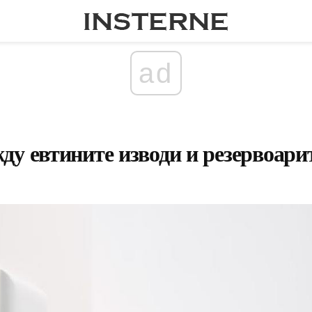
ad
ду евтините изводи и резервоари