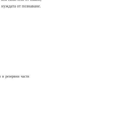
, нуждата от познаване.
и и резервни части