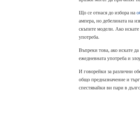
Що се отнася до избора на
о
ампера, но дебелината на из
скъпите модели. Ако искате 
употреба.
Въпреки това, ако искате да
ежедневната употреба и зло
И говорейки за различни обе
общо предназначение и търг
спестявайки ви пари в дълг