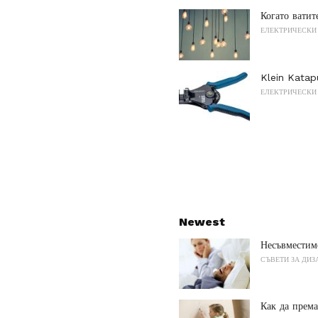
Когато ватит
ЕЛЕКТРИЧЕСКИ
Klein Katapu
ЕЛЕКТРИЧЕСКИ
Newest
Несъвместим
СЪВЕТИ ЗА ДИЗ
Как да према