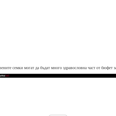
ените семки могат да бъдат много здравословна част от бюфет з