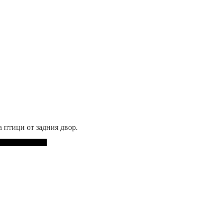
а птици от задния двор.