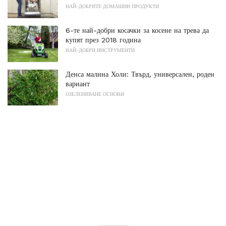
НАЙ-ДОБРИТЕ ДОМАШНИ ПРОДУКТИ
6-те най-добри косачки за косене на трева да
купят през 2018 година
НАЙ-ДОБРИ ИНСТРУМЕНТИ
Денса малина Холи: Твърд, универсален, роден
вариант
ОЗЕЛЕНЯВАНЕ ОСНОВИ