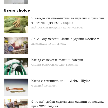
Users choice
5 най-добри омекотители за пералня и сушилни
за печене през 2018 година
НАЙ-ДОБРИТЕ ПРОДУКТИ ЗА ПОЧИСТВАНЕ
Ла-Z-Boy мебели: Икона в удобни Recliners
ДЕКОРИРАНЕ НА ИНТЕРИОРА
Как да се печелят външни батерии
СЪВЕТИ ЗА ВОДОПРОВОДНИ РЕМОНТИ
Какво е лечението на Ru Yi Фън Шуй?
ФЪН ШУЙ ИЗЛЕКУВА
9-те най-добри съдомиялни машини за покупка
през 2018 година