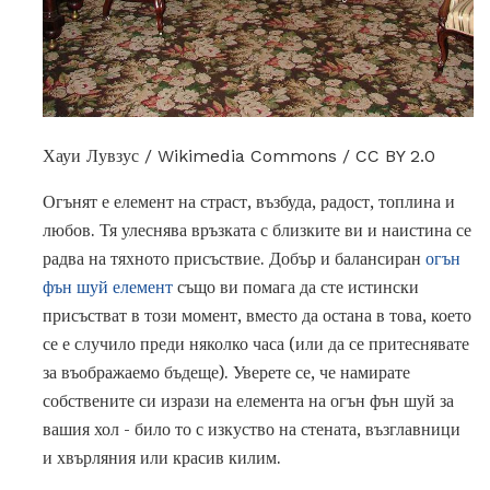
Хауи Лувзус / Wikimedia Commons / CC BY 2.0
Огънят е елемент на страст, възбуда, радост, топлина и
любов. Тя улеснява връзката с близките ви и наистина се
радва на тяхното присъствие. Добър и балансиран
огън
фън шуй елемент
също ви помага да сте истински
присъстват в този момент, вместо да остана в това, което
се е случило преди няколко часа (или да се притеснявате
за въображаемо бъдеще). Уверете се, че намирате
собствените си изрази на елемента на огън фън шуй за
вашия хол - било то с изкуство на стената, възглавници
и хвърляния или красив килим.