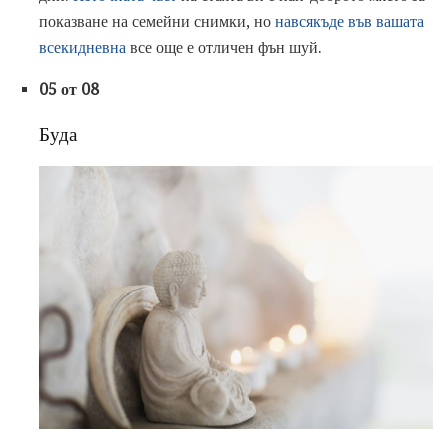
показване на семейни снимки, но
навсякъде във вашата
всекидневна
все още е отличен фън шуй.
05 от 08
Буда