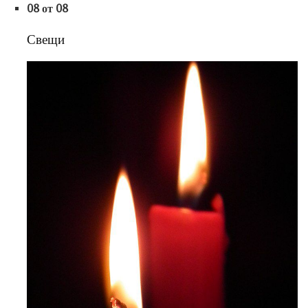
08 от 08
Свещи