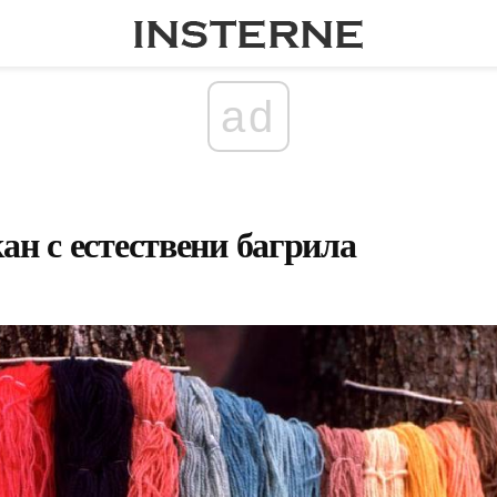
ad
ан с естествени багрила