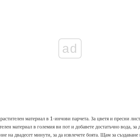
ad
 растителен материал в 1-инчови парчета. За цветя и пресни лист
телен материал в големия ви пот и добавете достатъчно вода, за 
ие на двадесет минути, за да извлечете боята. Щам за създаване 