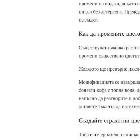
промени на водата, докато в
цикъл без детергент. Прежда
изгладят.
Как да промените цвето
Съществуват няколко растит
промени съществено цветът
Желязото ще превърне някои
Модификацията се извършва 
боя или кофа с топла вода, 
напълно да разтворите и доб
оставете тъканта да изсъхне.
Създайте страхотни цве
Това е изчерпателен списък 