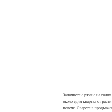
Започнете с рязане на голям
около един квартал от расти
повече. Сварете в продължен